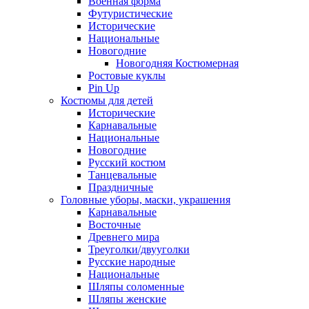
Военная форма
Футуристические
Исторические
Национальные
Новогодние
Новогодняя Костюмерная
Ростовые куклы
Pin Up
Костюмы для детей
Исторические
Карнавальные
Национальные
Новогодние
Русский костюм
Танцевальные
Праздничные
Головные уборы, маски, украшения
Карнавальные
Восточные
Древнего мира
Треуголки/двууголки
Русские народные
Национальные
Шляпы соломенные
Шляпы женские