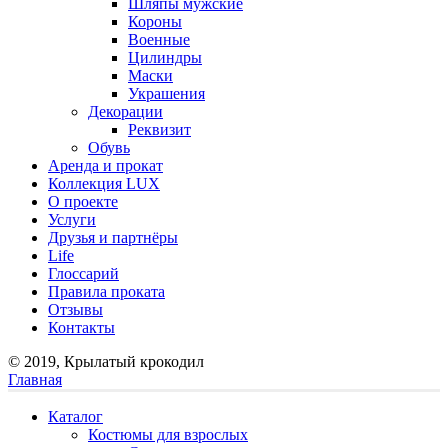
Шляпы мужские
Короны
Военные
Цилиндры
Маски
Украшения
Декорации
Реквизит
Обувь
Аренда и прокат
Коллекция LUX
О проекте
Услуги
Друзья и партнёры
Life
Глоссарий
Правила проката
Отзывы
Контакты
© 2019, Крылатый крокодил
Главная
Каталог
Костюмы для взрослых