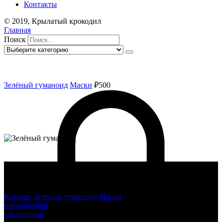
Контакты
© 2019, Крылатый крокодил
Главная
Поиск
Зелёный гуманоид
Маски
₽500
Каталог
Зелёный гуманоид
Маски
Зелёный гуманоид
предыдущий
следующий