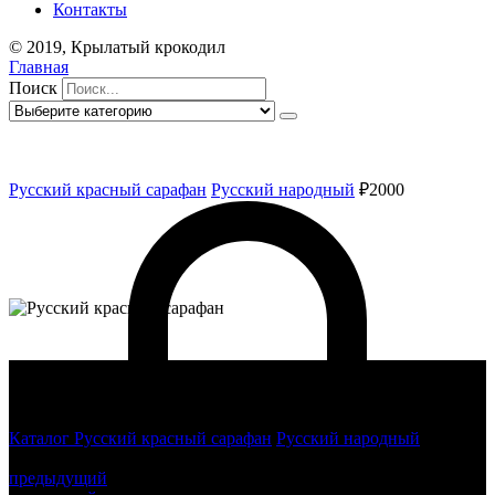
Контакты
© 2019, Крылатый крокодил
Главная
Поиск
Русский красный сарафан
Русский народный
₽2000
Каталог
Русский красный сарафан
Русский народный
Русский красный сарафан
предыдущий