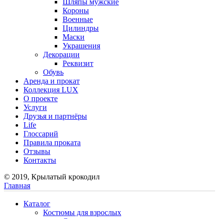
Шляпы мужские
Короны
Военные
Цилиндры
Маски
Украшения
Декорации
Реквизит
Обувь
Аренда и прокат
Коллекция LUX
О проекте
Услуги
Друзья и партнёры
Life
Глоссарий
Правила проката
Отзывы
Контакты
© 2019, Крылатый крокодил
Главная
Каталог
Костюмы для взрослых