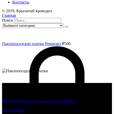
Контакты
© 2019, Крылатый крокодил
Главная
Поиск
Павлопосадские платки
Реквизит
₽500
Каталог
Павлопосадские платки
Реквизит
Павлопосадские
платки
предыдущий