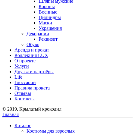
Шляпы мужские
Короны
Военные
Цилиндры
Маски
Украшения
Декорации
Реквизит
Обувь
Аренда и прокат
Коллекция LUX
О проекте
Услуги
Друзья и партнёры
Life
Глоссарий
Правила проката
Отзывы
Контакты
© 2019, Крылатый крокодил
Главная
Каталог
Костюмы для взрослых