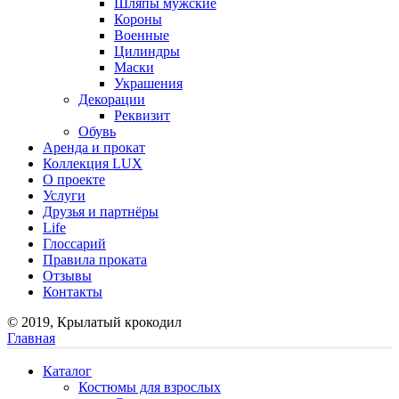
Шляпы мужские
Короны
Военные
Цилиндры
Маски
Украшения
Декорации
Реквизит
Обувь
Аренда и прокат
Коллекция LUX
О проекте
Услуги
Друзья и партнёры
Life
Глоссарий
Правила проката
Отзывы
Контакты
© 2019, Крылатый крокодил
Главная
Каталог
Костюмы для взрослых